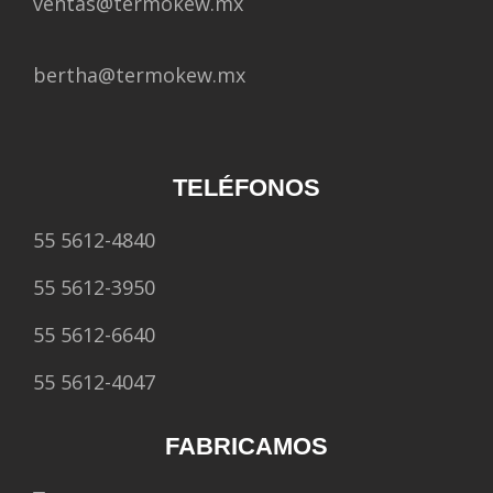
ventas@termokew.mx
bertha@termokew.mx
TELÉFONOS
55 5612-4840
55 5612-3950
55 5612-6640
55 5612-4047
FABRICAMOS