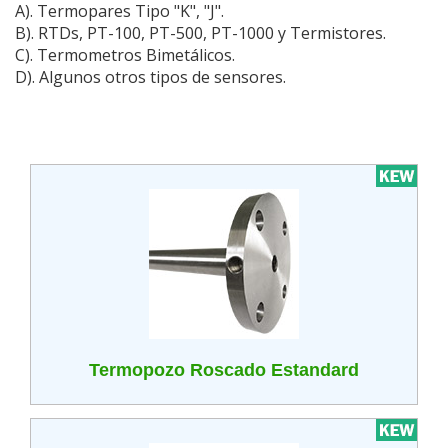
A). Termopares Tipo "K", "J".
B). RTDs, PT-100, PT-500, PT-1000 y Termistores.
C). Termometros Bimetálicos.
D). Algunos otros tipos de sensores.
Termopozo Roscado Estandard