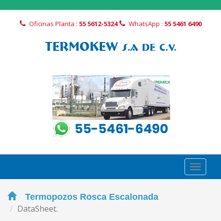
Oficinas Planta :
55 5612-5324
WhatsApp :
55 5461 6490
Toggl
naviga
Termopozos Rosca Escalonada
DataSheet.